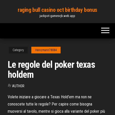
Skip
raging bull casino oct birthday bonus
to
jackpot-gamesvjk.web.app
the
content
Category
Heinzmann78084
Le regole del poker texas
holdem
By
AUTHOR
Volete iniziare a giocare a Texas Hold’em ma non ne
conoscete tutte le regole? Per capire come bisogna
muoversi al tavolo, mentre si gioca alla variante del poker più