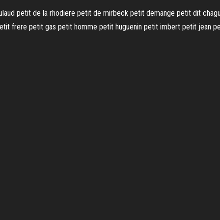
coulaud petit de la rhodiere petit de mirbeck petit demange petit dit chaguet
petit frere petit gas petit homme petit huguenin petit imbert petit jean pet