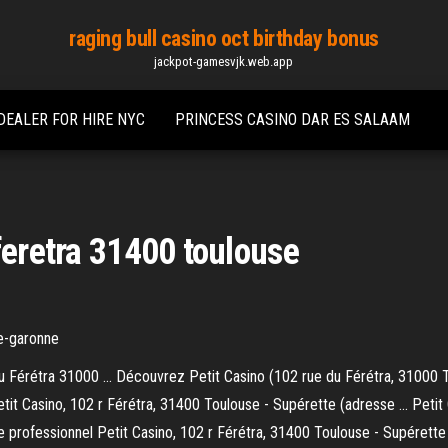
raging bull casino oct birthday bonus
jackpot-gamesvjk.web.app
DEALER FOR HIRE NYC
PRINCESS CASINO DAR ES SALAAM
feretra 31400 toulouse
e-garonne
Férétra 31000 ... Découvrez Petit Casino (102 rue du Férétra, 31000 To
. Petit Casino, 102 r Férétra, 31400 Toulouse - Supérette (adresse ... Peti
e professionnel Petit Casino, 102 r Férétra, 31400 Toulouse - Supérette 