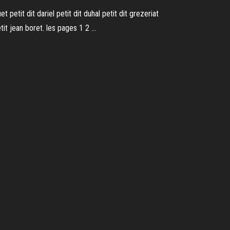
 petit dit dariel petit dit duhal petit dit grezeriat
it jean boret. les pages 1 2 ...