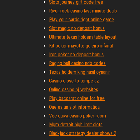
Slots journey gift code free
River rock casino last minute deals
Play your cards right online game
Slot magic no deposit bonus
Ultimate texas holdem table layout
Kit poker mayotte goleiro infantil
Iron poker no deposit bonus
Raging bull casino ndb codes
Texas holdem king nasil oynanir
Casino close to tempe az
Online casino nj websites
Play baccarat online for free
Que es un slot informatica
Vee quiva casino poker room
Mgm detroit high limit slots
Blackjack strategy dealer shows 2