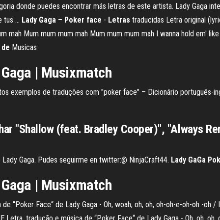
goria donde puedes encontrar más letras de este artista. Lady Gaga int
 tus ...
Lady Gaga – Poker face
-
Letras
traducidas Letra original (ly
ah Mum mum mum mah Mum mum mum mah I wanna hold em' like they d
de
Musicas
y Gaga | Musixmatch
os exemplos de traduções com "poker face" – Dicionário português-in
har "Shallow (feat. Bradley Cooper)", "Always Re
de Lady Gaga. Pudes seguirme en twitter:@ NinjaCraft44.
Lady GaGa Pok
y Gaga
| Musixmatch
 “Poker Face“ de Lady Gaga - Oh, woah, oh, oh, oh-oh-e-oh-oh -oh / I'll
 Letra, tradução e música de “Poker Face“ de Lady Gaga - Oh, oh, oh, o