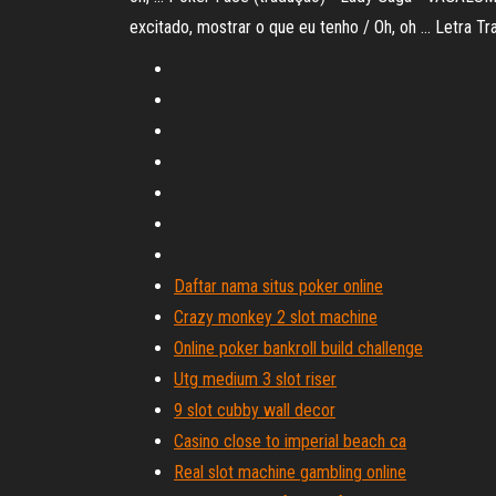
excitado, mostrar o que eu tenho / Oh, oh ... Letra 
Daftar nama situs poker online
Crazy monkey 2 slot machine
Online poker bankroll build challenge
Utg medium 3 slot riser
9 slot cubby wall decor
Casino close to imperial beach ca
Real slot machine gambling online