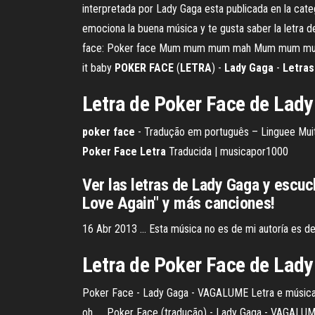
interpretada por Lady Gaga esta publicada en la cate
emociona la buena música y te gusta saber la letra de
face: Poker face Mum mum mum mah Mum mum mum m
it baby
POKER FACE
(
LETRA
) -
Lady
Gaga
-
Letras
Letra de Poker Face de Lad
poker face
- Tradução em português – Linguee Muit
Poker Face Letra
Traducida | musicapor1000
Ver las letras de Lady Gaga y escuc
Love Again" y más canciones!
16 Abr 2013 ... Esta música no es de mi autoría es 
Letra
de
Poker Face de Lad
Poker Face - Lady Gaga - VAGALUME Letra e música de
oh, ... Poker Face (tradução) - Lady Gaga - VAGALUME