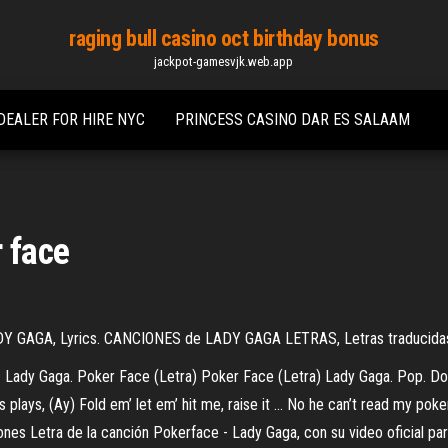
raging bull casino oct birthday bonus
jackpot-gamesvjk.web.app
DEALER FOR HIRE NYC
PRINCESS CASINO DAR ES SALAAM
r face
GA, Lyrics. CANCIONES de LADY GAGA LETRAS, Letras traducidas, le
s
Lady Gaga. Poker Face (Letra) Poker Face (Letra) Lady Gaga. Pop
lays, (Ay) Fold em’ let em’ hit me, raise it ... No he can’t read my pok
nes Letra de la canción Pokerface - Lady Gaga, con su video oficial par